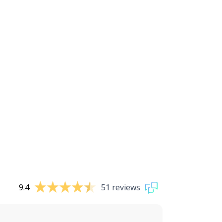
9.4
51 reviews